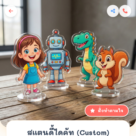
สั่งทำตามใจ
สแตนดี้ไดคัท (Custom)